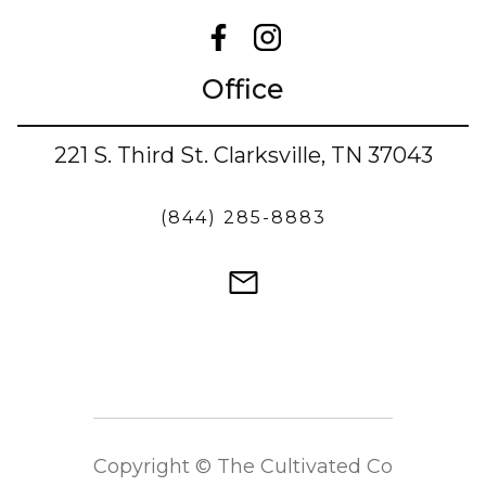
Office
221 S. Third St. Clarksville, TN 37043
(844) 285-8883
Copyright © The Cultivated Co