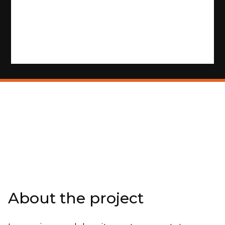
About the project