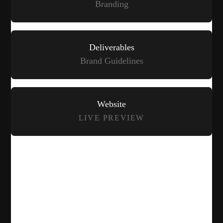
Branding
Deliverables
Brand Guidelines
Website
LIVE PREVIEW
Services Provided