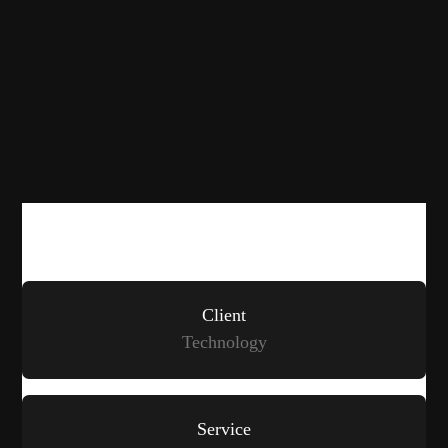
Scope of Project
Client
Technology
Service